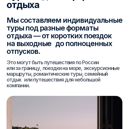
отдых или путешествия для небольшой
компании.
Мы учитываем ваши даты, бюджет,
интересы и формат поездки.
Подбираем направление,
продумываем маршрут, помогаем
с перелётами, проживанием
и программой, чтобы поездка