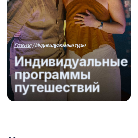
Главная
/
Индивидуальные туры
Индивидуальные
программы
путешествий
Куда можно отправиться
Туры по России