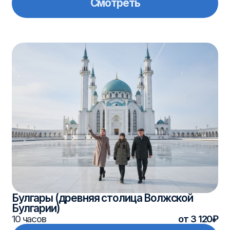
Булгарии)
10 часов
от 3 120₽
Смотреть
Иске Казан (древняя Казань)
4 часа
от 1 150₽
Смотреть