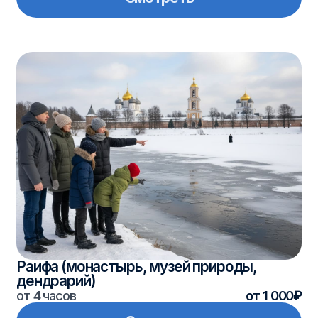
Раифа (монастырь, музей природы,
дендрарий)
от 4 часов
от 1 000₽
Смотреть
Булгары (древняя столица Волжской