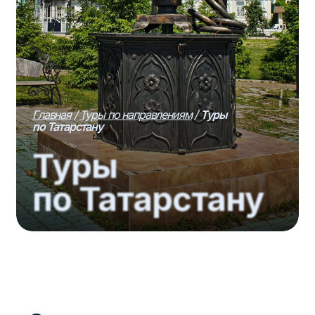
Главная
/
Туры по направлениям
/
Туры
по Татарстану
Туры
по Татарстану
Экскурсии и маршруты
по Татарстану