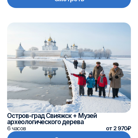
Казанский планетарий
4 часа
от 1 690₽
Смотреть