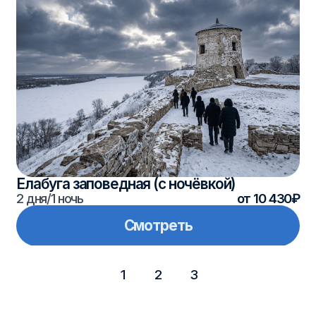
Хотите подобрать
тур по Татарстану?
Подскажем оптимальные локации,
экскурсии и длительность — исходя
из вашего формата группы и целей поездки.