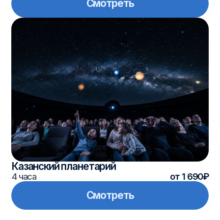
Елабуга заповедная
11 часов
от 3 500₽
Смотреть