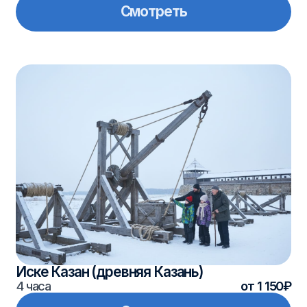
Парк альпак «Пача Мама»
4 часа
от 1 670₽
Смотреть