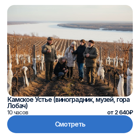
Смотреть
Богатые Сабы
7 часов
от 3 410₽
Смотреть