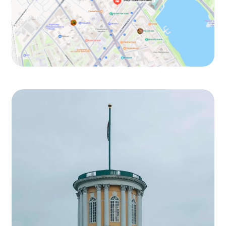
Свяжитесь
с нами — ответим
на любой вопрос