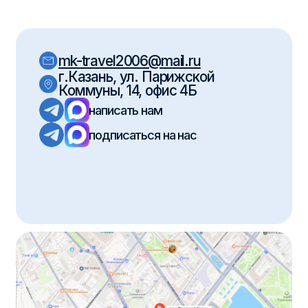
mk-travel2006@mail.ru
г.Казань, ул. Парижской
Коммуны, 14, офис 4Б
написать нам
подписаться на нас