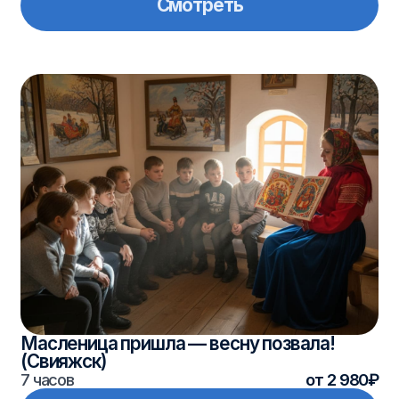
Масленица пришла — весну позвала!
(Свияжск)
7 часов
от 2 980₽
Смотреть