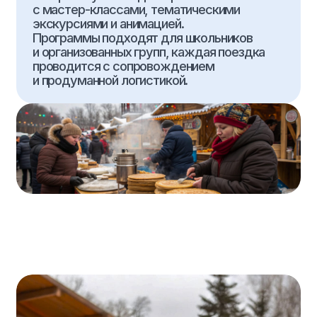
Сформируем
программу
на Масленицу
Подберём тематические активности,
экскурсии и локации под ваши даты
и состав группы.
Подобрать тур