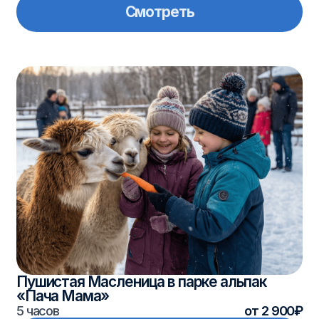
Пушистая Масленица в парке альпак
«Пача Мама»
5 часов
от 2 900₽
Смотреть