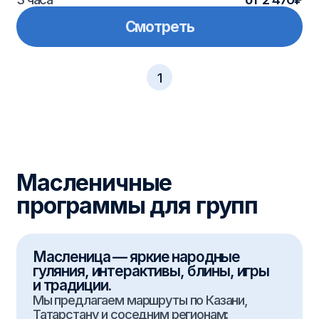
экскурсиями и анимацией.
Программы подходят для
школьников
и организованных групп, каждая поездка
проводится с сопровождением
и продуманной логистикой.