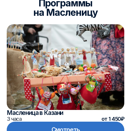
Масленица в Казани
3 часа
от 1 450₽
Смотреть