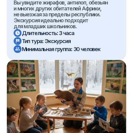
Программа (рассчитана на 3 часа)
Сбор группы, посадка в автобус. Путевая
информация о природе родного края.
Посещение казанского зоопарка «Река
Замбези». Экскурсия по территории.
Возвращение в лагерь/школу.