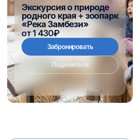
«Река Замбези»
от 1 430₽
Забронировать
Поделиться
Описание тура
Программа тура