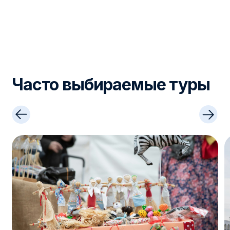
3 часа
от 1 450₽
10 часов
Смотреть