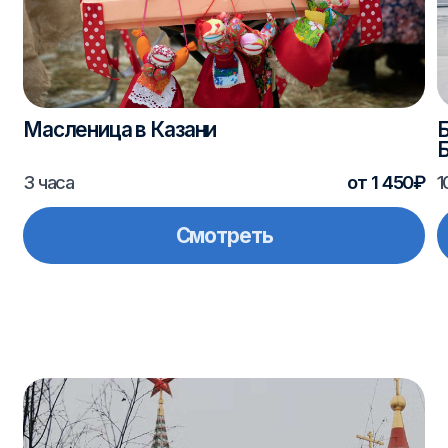
Готовы
забронировать
тур?
Мы оформим поездку под ваши даты
и поможем выбрать лучший вариант.
Менеджер свяжется с вами и ответит
на вопросы.
Оставить заявку