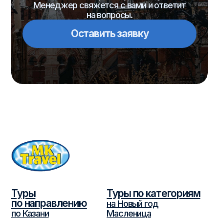
РТО 012995
© 2026 ООО «МК-Травел». Все права защищены.
Политика обработки персональных